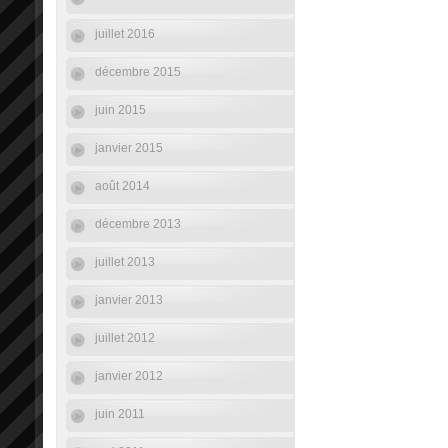
juillet 2016
décembre 2015
juin 2015
janvier 2015
août 2014
décembre 2013
juillet 2013
janvier 2013
juillet 2012
janvier 2012
juin 2011