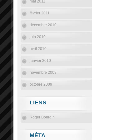
mai 2011
février 2011
décembre 2010
juin 2010
avril 2010
janvier 2010
novembre 2009
octobre 2009
LIENS
Roger Bourdin
MÉTA