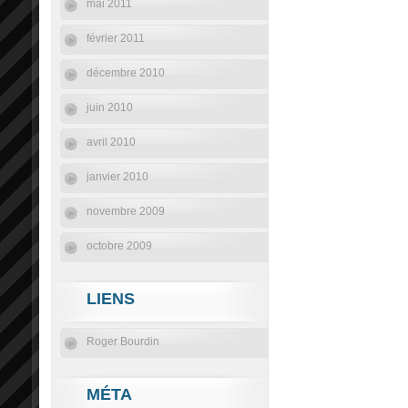
mai 2011
février 2011
décembre 2010
juin 2010
avril 2010
janvier 2010
novembre 2009
octobre 2009
LIENS
Roger Bourdin
MÉTA