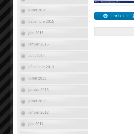
juillet 2016
Lire la suite
décembre 2015
juin 2015
janvier 2015
août 2014
décembre 2013
juillet 2013
janvier 2013
juillet 2012
janvier 2012
juin 2011