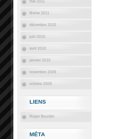
mai 2011
février 2011
décembre 2010
juin 2010
avril 2010
janvier 2010
novembre 2009
octobre 2009
LIENS
Roger Bourdin
MÉTA