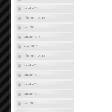
juillet 2016
décembre 2015
juin 2015
janvier 2015
août 2014
décembre 2013
juillet 2013
janvier 2013
juillet 2012
janvier 2012
juin 2011